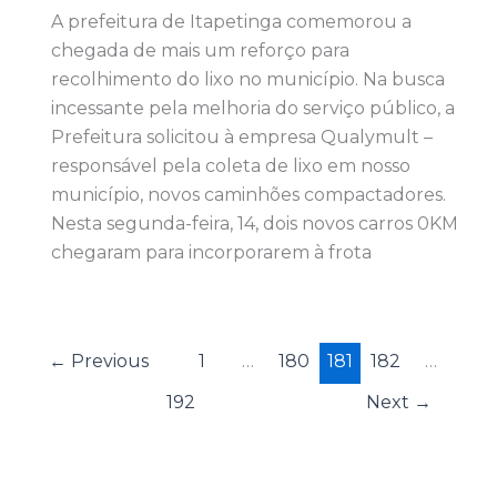
A prefeitura de Itapetinga comemorou a
chegada de mais um reforço para
recolhimento do lixo no município. Na busca
incessante pela melhoria do serviço público, a
Prefeitura solicitou à empresa Qualymult –
responsável pela coleta de lixo em nosso
município, novos caminhões compactadores.
Nesta segunda-feira, 14, dois novos carros 0KM
chegaram para incorporarem à frota
←
Previous
1
…
180
181
182
…
192
Next
→