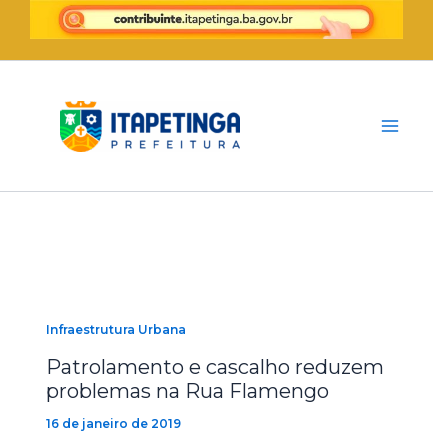
Ir
para
o
conteúdo
Infraestrutura Urbana
Patrolamento e cascalho reduzem
problemas na Rua Flamengo
16 de janeiro de 2019