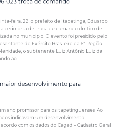
 06-023 troca de comando
ta-feira, 22, o prefeito de Itapetinga, Eduardo
da cerimônia de troca de comando do Tiro de
izada no município. O evento foi presidido pelo
resentante do Exército Brasileiro da 6ª Região
solenidade, o subtenente Luiz Antônio Luiz da
ando ao
maior desenvolvimento para
m ano promissor para os itapetinguenses. Ao
 dados indicavam um desenvolvimento
acordo com os dados do Caged – Cadastro Geral