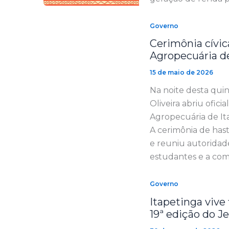
Governo
Cerimônia cívic
Agropecuária d
15 de maio de 2026
Na noite desta quin
Oliveira abriu ofic
Agropecuária de Ita
A cerimônia de has
e reuniu autoridades
estudantes e a co
Governo
Itapetinga vive
19ª edição do J