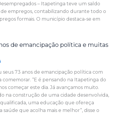
esempregados – Itapetinga teve um saldo
o de empregos, contabilizando durante todo o
pregos formais. O município destaca-se em
anos de emancipação política e muitas
5
u seus 73 anos de emancipação política com
a comemorar. “E é pensando na Itapetinga do
os começar este dia. Já avançamos muito.
do na construção de uma cidade desenvolvida,
 qualificada, uma educação que ofereça
 saúde que acolha mais e melhor”, disse o