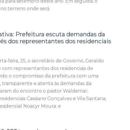
ta para setembro deste ano. Em seguida, o
no terreno onde será
ativa: Prefeitura escuta demandas da
és dos representantes dos residenciais
ta-feira, 25, o secretário de Governo, Geraldo
e com representantes dos residenciais de
ando o compromisso da prefeitura com uma
a, transparente e atenta às demandas da
param do encontro o pastor Waldemar,
esidenciais Cassiano Gonçalves e Vila Santana;
esidencial Noacyr Moura; e