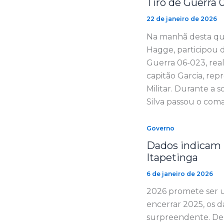
Tiro de Guerra
22 de janeiro de 2026
Na manhã desta quin
Hagge, participou 
Guerra 06-023, real
capitão Garcia, rep
Militar. Durante a 
Silva passou o com
Governo
Dados indicam 
Itapetinga
6 de janeiro de 2026
2026 promete ser u
encerrar 2025, os
surpreendente. De 