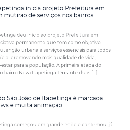
tapetinga inicia projeto Prefeitura em
mutirão de serviços nos bairros
petinga deu início ao projeto Prefeitura em
iciativa permanente que tem como objetivo
utenção urbana e serviços essenciais para todos
cípio, promovendo mais qualidade de vida,
estar para a população. A primeira etapa do
 bairro Nova Itapetinga. Durante duas […]
do São João de Itapetinga é marcada
ows e muita animação
etinga começou em grande estilo e confirmou, já