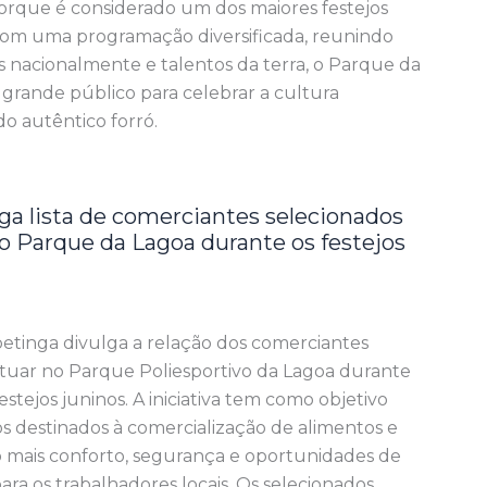
porque é considerado um dos maiores festejos
 Com uma programação diversificada, reunindo
s nacionalmente e talentos da terra, o Parque da
rande público para celebrar a cultura
o autêntico forró.
lga lista de comerciantes selecionados
no Parque da Lagoa durante os festejos
petinga divulga a relação dos comerciantes
atuar no Parque Poliesportivo da Lagoa durante
estejos juninos. A iniciativa tem como objetivo
s destinados à comercialização de alimentos e
o mais conforto, segurança e oportunidades de
ra os trabalhadores locais. Os selecionados