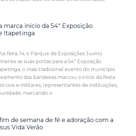
a marca início da 54ª Exposição
e Itapetinga
ta-feira, 14, o Parque de Exposições Juvino
ialmente as suas portas para a 54ª Exposição
petinga, o mais tradicional evento do município.
teamento das bandeiras marcou o início da festa
 civis e militares, representantes de instituições,
munidade, marcando o
 fim de semana de fé e adoração com a
esus Vida Verão