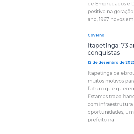
de Empregados e D
positivo na geraçã
ano, 1967 novos em
Governo
Itapetinga: 73 
conquistas
12 de dezembro de 202
Itapetinga celebro
muitos motivos par
futuro que querem
Estamos trabalhan
com infraestrutura
oportunidades, uma
prefeito na