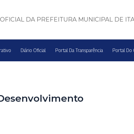
OFICIAL DA PREFEITURA MUNICIPAL DE IT
rativo
Diário Oficial
Portal Da Transparência
Portal Do 
 Desenvolvimento