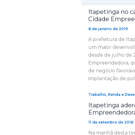
Trabalho, Renda e Des
Itapetinga no 
Cidade Empree
8 de janeiro de 2019
A prefeitura de It
um maior desenvolv
desde de julho de 
Empreendedora, qu
de negócio favoráv
implantação de polí
Trabalho, Renda e Des
Itapetinga ade
Empreendedor
11 de setembro de 2018
Na manhã desta terça