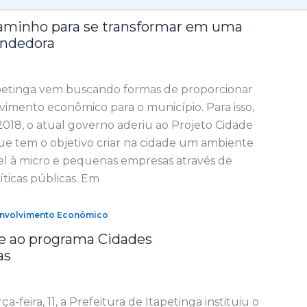
envolvimento Econômico
caminho para se transformar em uma
ndedora
apetinga vem buscando formas de proporcionar
imento econômico para o município. Para isso,
2018, o atual governo aderiu ao Projeto Cidade
e tem o objetivo criar na cidade um ambiente
el à micro e pequenas empresas através de
ticas públicas. Em
envolvimento Econômico
re ao programa Cidades
as
-feira, 11, a Prefeitura de Itapetinga instituiu o