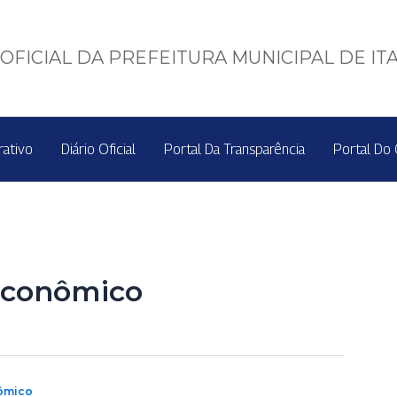
OFICIAL DA PREFEITURA MUNICIPAL DE IT
rativo
Diário Oficial
Portal Da Transparência
Portal Do 
Econômico
ômico