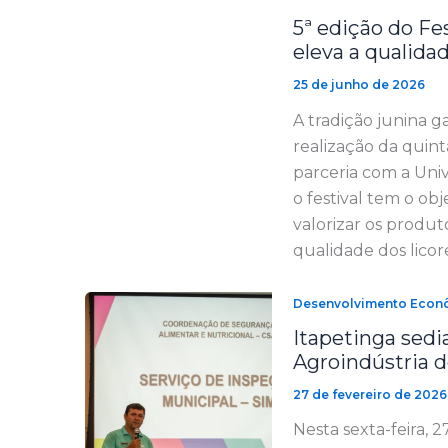
5ª edição do Fes
eleva a qualida
25 de junho de 2026
A tradição junina 
realização da quint
parceria com a Uni
o festival tem o ob
valorizar os produt
qualidade dos licor
Desenvolvimento Econ
Itapetinga sedi
Agroindústria 
27 de fevereiro de 2026
Nesta sexta-feira, 2