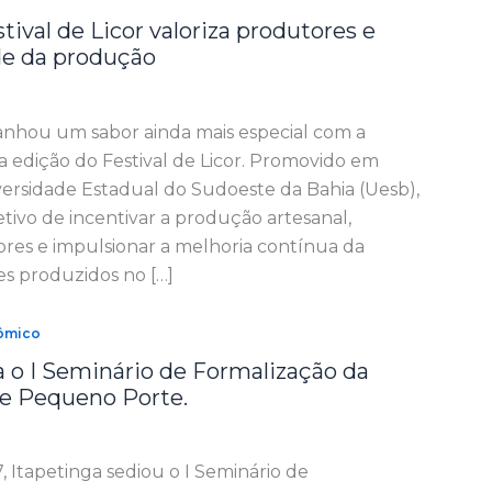
tival de Licor valoriza produtores e
de da produção
ganhou um sabor ainda mais especial com a
a edição do Festival de Licor. Promovido em
versidade Estadual do Sudoeste da Bahia (Uesb),
jetivo de incentivar a produção artesanal,
ores e impulsionar a melhoria contínua da
es produzidos no […]
ômico
a o I Seminário de Formalização da
de Pequeno Porte.
7, Itapetinga sediou o I Seminário de