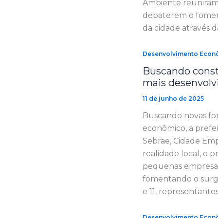
Ambiente reuniram-
debaterem o foment
da cidade através d
Desenvolvimento Econ
Buscando const
mais desenvolv
11 de junho de 2025
Buscando novas fo
econômico, a prefe
Sebrae, Cidade Emp
realidade local, o 
pequenas empresas,
fomentando o surg
e 11, representante
Desenvolvimento Econ