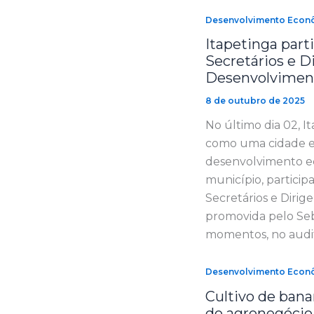
Desenvolvimento Econ
Itapetinga part
Secretários e D
Desenvolvimen
8 de outubro de 2025
No último dia 02, I
como uma cidade e
desenvolvimento ec
município, partici
Secretários e Diri
promovida pelo Se
momentos, no audit
Desenvolvimento Econ
Cultivo de bana
do agronegócio