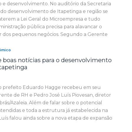
 desenvolvimento. No auditório da Secretaria
 do desenvolvimento de Itapetinga e região se
terem a Lei Geral do Microempresa e tudo
inistração pública precisa para alavancar o
ir dos pequenos negócios. Segundo a Gerente
ômico
boas notícias para o desenvolvimento
tapetinga
, o prefeito Eduardo Hagge recebeu em seu
rente de RH e Pedro José Luís Piovesan, diretor
rás/Azaleia. Além de falar sobre o potencial
tendidas e toda a estrutura já estabelecida na
o Luís falou ainda sobre a nova etapa de expansão