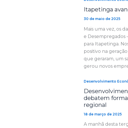
Itapetinga ava
30 de maio de 2025
Mais uma vez, os 
e Desempregados 
para Itapetinga. No
positivo na geraçã
que geraram, um sal
gerou novos empr
Desenvolvimento Econ
Desenvolviment
debatem forma
regional
18 de março de 2025
A manhã desta terça