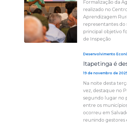
Formalização da Ag
realizado no Centr
Aprendizagem Rural
representantes do 
principal objetivo 
de Inspeção
Desenvolvimento Econ
Itapetinga é d
19 de novembro de 202
Na noite desta terç
vez, destaque no P
segundo lugar no p
entre os municípios
ocorreu em Salvador
reunindo gestores 