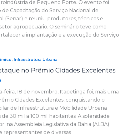
roindústria de Pequeno Porte. O evento foi
o de Capacitação do Serviço Nacional de
 (Senar) e reuniu produtores, técnicos e
setor agropecuário. O seminário teve como
fortalecer a implantação e a execução do Serviço
,
ômico
Infraestrutura Urbana
estaque no Prêmio Cidades Excelentes
5
a-feira, 18 de novembro, Itapetinga foi, mais uma
rêmio Cidades Excelentes, conquistando o
ilar de Infraestrutura e Mobilidade Urbana
 de 30 mil a 100 mil habitantes. A solenidade
, na Assembleia Legislativa da Bahia (ALBA),
e representantes de diversas