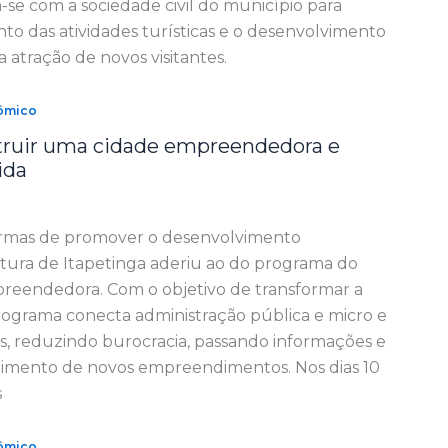
se com a sociedade civil do município para
o das atividades turísticas e o desenvolvimento
a atração de novos visitantes.
ômico
ruir uma cidade empreendedora e
ida
rmas de promover o desenvolvimento
itura de Itapetinga aderiu ao do programa do
reendedora. Com o objetivo de transformar a
programa conecta administração pública e micro e
 reduzindo burocracia, passando informações e
imento de novos empreendimentos. Nos dias 10
s
ômico