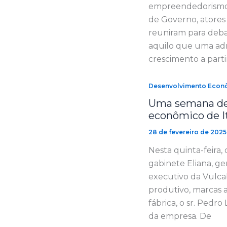
empreendedorismo e
de Governo, atores
reuniram para deba
aquilo que uma adm
crescimento a part
Desenvolvimento Econ
Uma semana de 
econômico de I
28 de fevereiro de 2025
Nesta quinta-feira
gabinete Eliana, ge
executivo da Vulcab
produtivo, marcas a
fábrica, o sr. Pedr
da empresa. De