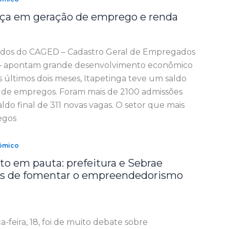
nça em geração de emprego e renda
dados do CAGED – Cadastro Geral de Empregados
– apontam grande desenvolvimento econômico
s últimos dois meses, Itapetinga teve um saldo
o de empregos. Foram mais de 2100 admissões
do final de 311 novas vagas. O setor que mais
egos
ômico
o em pauta: prefeitura e Sebrae
s de fomentar o empreendedorismo
-feira, 18, foi de muito debate sobre