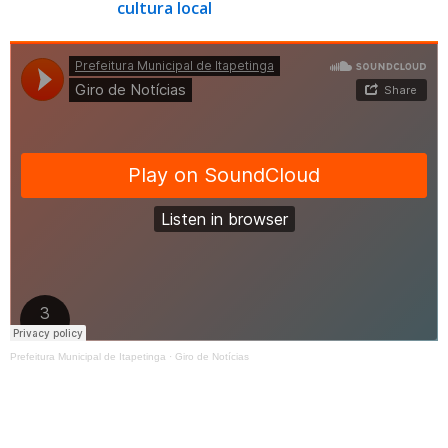
cultura local
Prefeitura Municipal de Itapetinga
·
Giro de Notícias