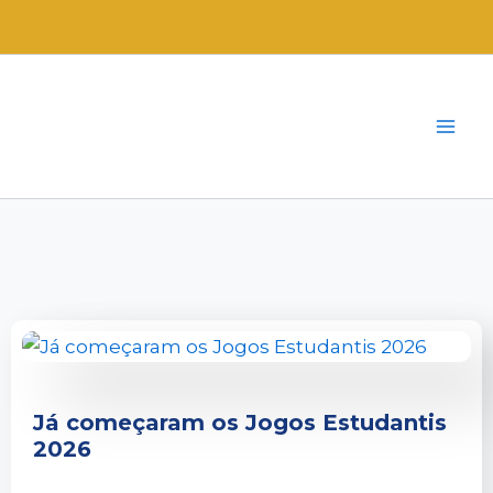
Ir
para
o
conteúdo
Já começaram os Jogos Estudantis
2026