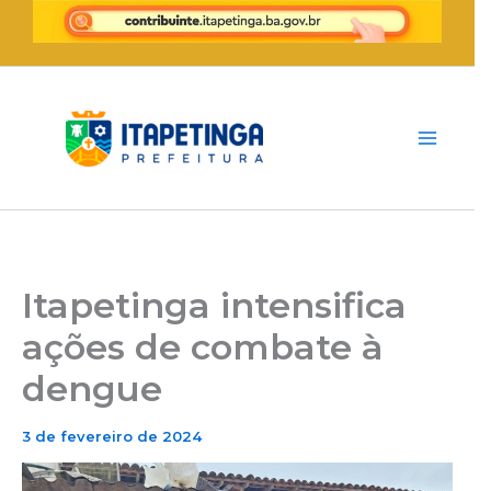
Ir
para
o
conteúdo
Itapetinga intensifica
ações de combate à
dengue
3 de fevereiro de 2024