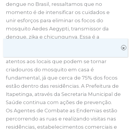
dengue no Brasil, ressaltamos que no
momento é de intensificar os cuidados e
unir esforços para eliminar os focos do
mosquito Aedes Aegypti, transmissor da
dengue, zika e chicungunya. Essa é a
principal forma de evitar a transmissão das
×
doenças. Não deixar água parada e estar
atentos aos locais que podem se tornar
criadouros do mosquito em casa é
fundamental, já que cerca de 75% dos focos
estão dentro das residências. A Prefeitura de
Itapetinga, através da Secretaria Municipal de
Saúde continua com ações de prevenção.
Os Agentes de Combate as Endemias estão
percorrendo as ruas e realizando visitas nas
residências, estabelecimentos comerciais e