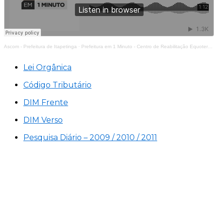
Ascom - Prefeitura de Itapetinga
·
Prefeitura em 1 Minuto - Centro de Reabilitação Equoterapia Manoela
Lei Orgânica
Código Tributário
DIM Frente
DIM Verso
Pesquisa Diário – 2009 / 2010 / 2011