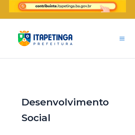
Ir
para
o
conteúdo
Desenvolvimento
Social