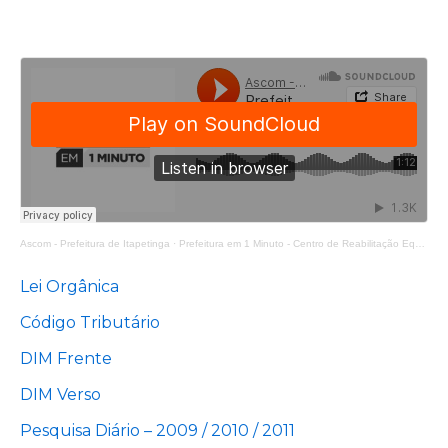
Ascom - Prefeitura de Itapetinga
·
Prefeitura em 1 Minuto - Centro de Reabilitação Equoterapia Manoela
Lei Orgânica
Código Tributário
DIM Frente
DIM Verso
Pesquisa Diário – 2009 / 2010 / 2011