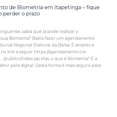
to de Biometria em Itapetinga – fique
o perder o prazo
tinguense, sabia que já pode realizar o
 sua Biometria? Basta fazer um agendamento
ibunal Regional Eleitoral da Bahia. É simples e
r no link a seguir: https://agendamento.tre-
/publico/index.jsp Mas, o que é Biometria? É a
eitor pela digital. Desta forma é mais seguro para