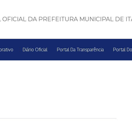
 OFICIAL DA PREFEITURA MUNICIPAL DE I
orativo
Diário Oficial
Portal Da Transparência
Portal Do