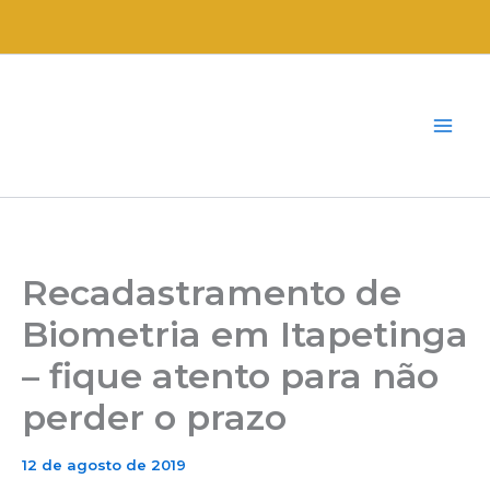
Ir
para
o
conteúdo
Recadastramento de
Biometria em Itapetinga
– fique atento para não
perder o prazo
12 de agosto de 2019