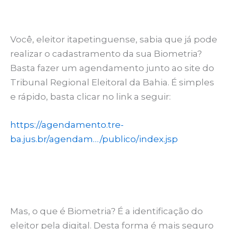
Você, eleitor itapetinguense, sabia que já pode
realizar o cadastramento da sua Biometria?
Basta fazer um agendamento junto ao site do
Tribunal Regional Eleitoral da Bahia. É simples
e rápido, basta clicar no link a seguir:
https://agendamento.tre-
ba.jus.br/agendam…/publico/index.jsp
Mas, o que é Biometria? É a identificação do
eleitor pela digital. Desta forma é mais seguro