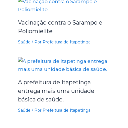
Vacinação contra o Sarampo e
Poliomielite
Saúde
/ Por
Prefeitura de Itapetinga
A prefeitura de Itapetinga
entrega mais uma unidade
básica de saúde.
Saúde
/ Por
Prefeitura de Itapetinga