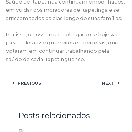
Saúde de Itapetinga continuam empenhados,
em cuidar dos moradores de Itapetinga e se
arriscam todos os dias longe de suas famílias.
Por isso, o nosso muito obrigado de hoje vai
para todos esse guerreiros e guerreiras, que
optaram em continuar trabalhando pela
saúde de cada itapetinguense.
PREVIOUS
NEXT
Posts relacionados