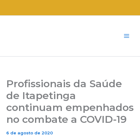
Ir
para
o
conteúdo
Profissionais da Saúde
de Itapetinga
continuam empenhados
no combate a COVID-19
6 de agosto de 2020