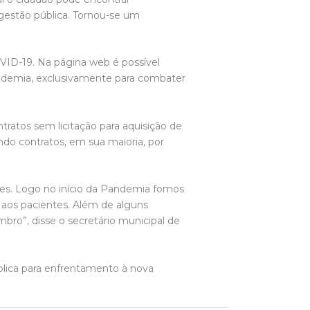
 gestão pública. Tornou-se um
VID-19. Na página web é possível
pandemia, exclusivamente para combater
atos sem licitação para aquisição de
ndo contratos, em sua maioria, por
ões. Logo no início da Pandemia fomos
 aos pacientes. Além de alguns
bro”, disse o secretário municipal de
blica para enfrentamento à nova