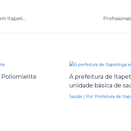
Sobe número de óbitos por coronavírus em Itapetinga
 Poliomielite
A prefeitura de Itap
unidade básica de sa
Saúde
/ Por
Prefeitura de Ita