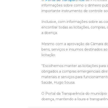
informações sobre como o dinheiro públ
importante instrumento de controle soc
Inclusive, com informações sobre as c
encontrar todas as licitações, compras
a doença.
Mesmo com a aprovação da Câmara dos D
bens, serviços e insumos destinados ao
licitação.
“Escolhemos manter as licitações para
obrigados a compras emergenciais dire
materiais e serviços para funcionament
Saúde, Hugo Sousa.
O Portal da Transparência do município
doença, mantendo a lisura e transparênc