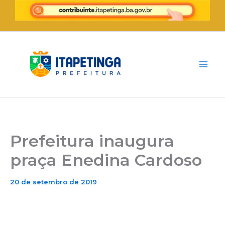
Ir
para
o
conteúdo
Prefeitura inaugura
praça Enedina Cardoso
20 de setembro de 2019