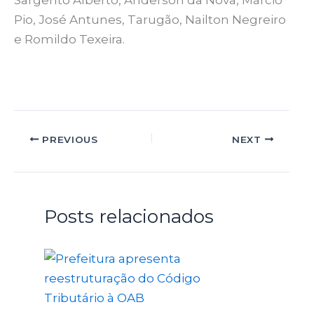
Sargento Alberto, Anderson da Nova, Márcio
Pio, José Antunes, Tarugão, Nailton Negreiro
e Romildo Texeira.
PREVIOUS
NEXT
Posts relacionados