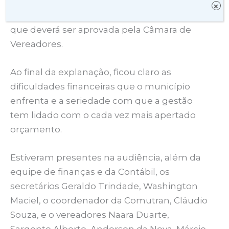
Na mesma audiência, foi-se discutida a
×
proposta da LOA – Lei Orçamentária Anual –
que deverá ser aprovada pela Câmara de
Vereadores.
Ao final da explanação, ficou claro as
dificuldades financeiras que o município
enfrenta e a seriedade com que a gestão
tem lidado com o cada vez mais apertado
orçamento.
Estiveram presentes na audiência, além da
equipe de finanças e da Contábil, os
secretários Geraldo Trindade, Washington
Maciel, o coordenador da Comutran, Cláudio
Souza, e o vereadores Naara Duarte,