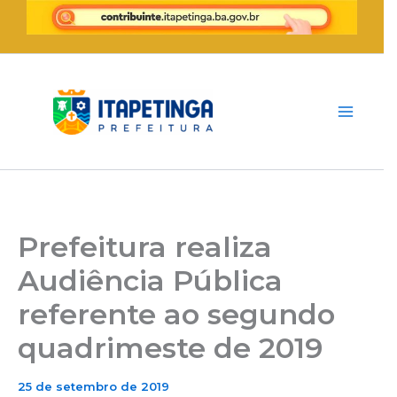
Ir
para
o
conteúdo
Prefeitura realiza
Audiência Pública
referente ao segundo
quadrimeste de 2019
25 de setembro de 2019