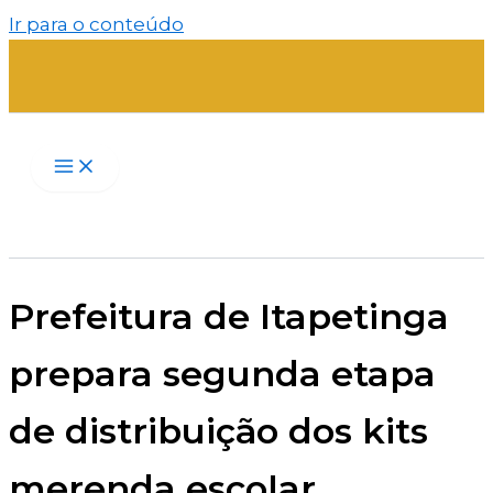
Ir para o conteúdo
Prefeitura de Itapetinga
prepara segunda etapa
de distribuição dos kits
merenda escolar