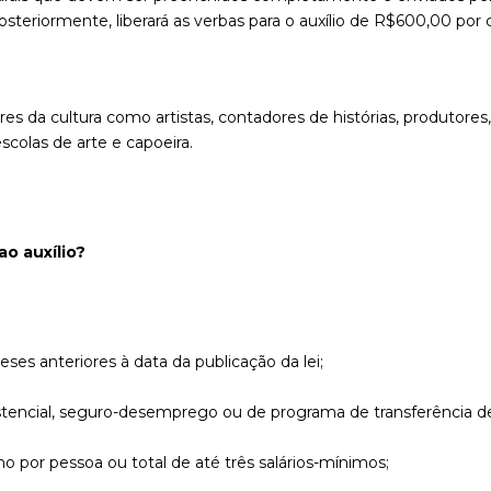
posteriormente, liberará as verbas para o auxílio de R$600,00 por 
res da cultura como artistas, contadores de histórias, produtores,
escolas de arte e capoeira.
ao auxílio?
eses anteriores à data da publicação da lei;
istencial, seguro-desemprego ou de programa de transferência d
o por pessoa ou total de até três salários-mínimos;