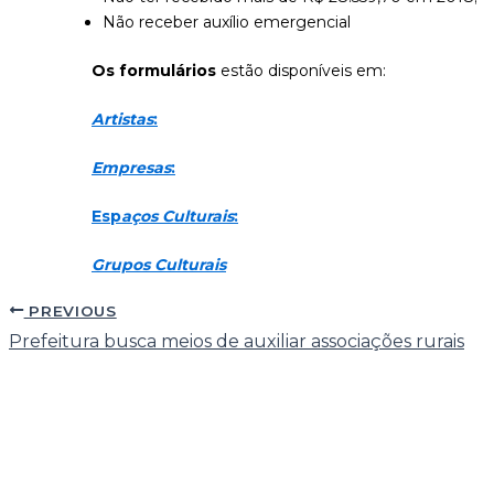
Não receber auxílio emergencial
Os formulários
estão disponíveis em:
Artistas
:
Empresas
:
Esp
aços Culturais
:
Grupos Culturais
PREVIOUS
Prefeitura busca meios de auxiliar associações rurais