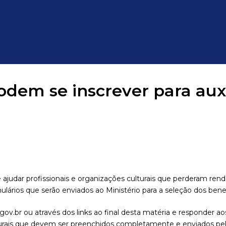
odem se inscrever para auxí
e ajudar profissionais e organizações culturais que perderam ren
ulários que serão enviados ao Ministério para a seleção dos benef
gov.br ou através dos links ao final desta matéria e responder ao
lturais que devem ser preenchidos completamente e enviados pelo