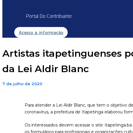
Portal Do Contribuinte
Acesso a informação
Artistas itapetinguenses p
da Lei Aldir Blanc
7 de julho de 2020
Para atender a Lei Aldir Blanc, que tem o objetivo d
coronavírus, a prefeitura de Itapetinga elaborou form
Os interessados devem acessar o site: itapetinga.ba.
os formulários para profissionais e organizações cu