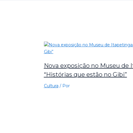
Nova exposição no Museu de I
“Histórias que estão no Gibi”
Cultura
/ Por