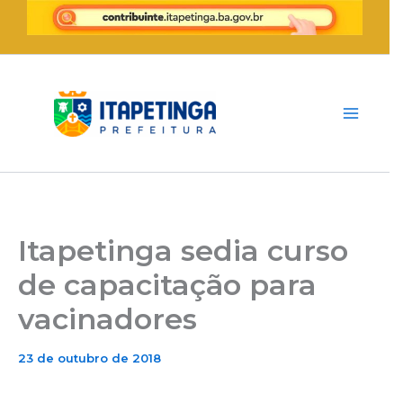
Ir
para
o
conteúdo
Itapetinga sedia curso
de capacitação para
vacinadores
23 de outubro de 2018