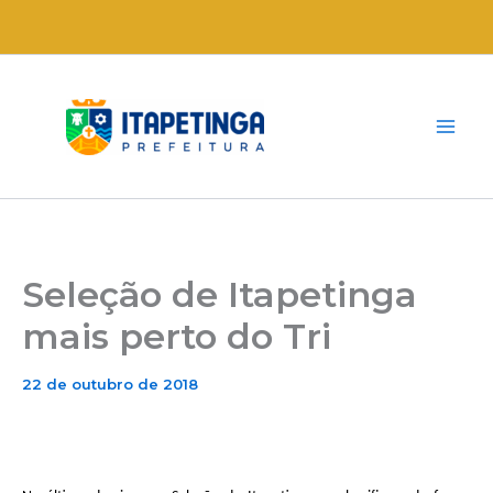
Ir
para
o
conteúdo
Seleção de Itapetinga
mais perto do Tri
22 de outubro de 2018