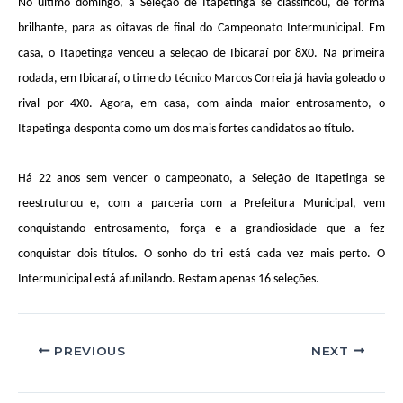
No último domingo, a Seleção de Itapetinga se classificou, de forma
brilhante, para as oitavas de final do Campeonato Intermunicipal. Em
casa, o Itapetinga venceu a seleção de Ibicaraí por 8X0. Na primeira
rodada, em Ibicaraí, o time do técnico Marcos Correia já havia goleado o
rival por 4X0. Agora, em casa, com ainda maior entrosamento, o
Itapetinga desponta como um dos mais fortes candidatos ao título.
Há 22 anos sem vencer o campeonato, a Seleção de Itapetinga se
reestruturou e, com a parceria com a Prefeitura Municipal, vem
conquistando entrosamento, força e a grandiosidade que a fez
conquistar dois títulos. O sonho do tri está cada vez mais perto. O
Intermunicipal está afunilando. Restam apenas 16 seleções.
PREVIOUS
NEXT