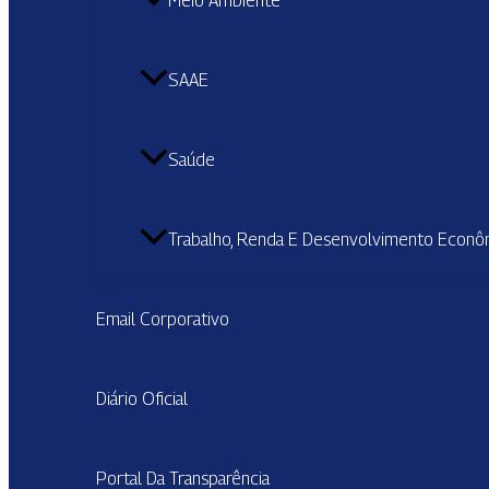
Meio Ambiente
SAAE
Saúde
Trabalho, Renda E Desenvolvimento Econô
Email Corporativo
Diário Oficial
Portal Da Transparência