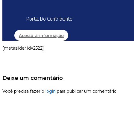
Portal Do Contribuinte
Acesso a informação
[metaslider id=2522]
Deixe um comentário
Você precisa fazer o
login
para publicar um comentário.