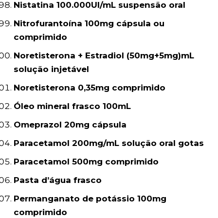
Nistatina 100.000UI/mL suspensão oral
Nitrofurantoína 100mg cápsula ou
comprimido
Noretisterona + Estradiol (50mg+5mg)mL
solução injetável
Noretisterona 0,35mg comprimido
Óleo mineral frasco 100mL
Omeprazol 20mg cápsula
Paracetamol 200mg/mL solução oral gotas
Paracetamol 500mg comprimido
Pasta d’água frasco
Permanganato de potássio 100mg
comprimido