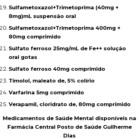
Sulfametoxazol+Trimetoprima (40mg +
8mg)mL suspensão oral
Sulfametoxazol+Trimetoprima 400mg +
80mg comprimido
Sulfato ferroso 25mg/mL de Fe++ solução
oral gotas
Sulfato ferroso 40mg comprimido
Timolol, maleato de, 5% colírio
Varfarina 5mg comprimido
Verapamil, cloridrato de, 80mg comprimido
Medicamentos de Saúde Mental disponíveis na
Farmácia Central Posto de Saúde Guilherme
Dias