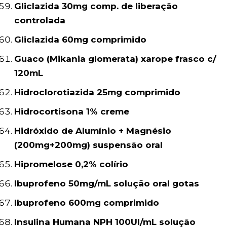
Gliclazida 30mg comp. de liberação
controlada
Gliclazida 60mg comprimido
Guaco (Mikania glomerata) xarope frasco c/
120mL
Hidroclorotiazida 25mg comprimido
Hidrocortisona 1% creme
Hidróxido de Alumínio + Magnésio
(200mg+200mg) suspensão oral
Hipromelose 0,2% colírio
Ibuprofeno 50mg/mL solução oral gotas
Ibuprofeno 600mg comprimido
Insulina Humana NPH 100UI/mL solução