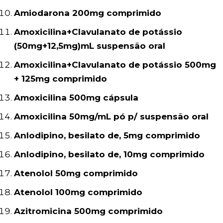
Amiodarona 200mg comprimido
Amoxicilina+Clavulanato de potássio
(50mg+12,5mg)mL suspensão oral
Amoxicilina+Clavulanato de potássio 500mg
+ 125mg comprimido
Amoxicilina 500mg cápsula
Amoxicilina 50mg/mL pó p/ suspensão oral
Anlodipino, besilato de, 5mg comprimido
Anlodipino, besilato de, 10mg comprimido
Atenolol 50mg comprimido
Atenolol 100mg comprimido
Azitromicina 500mg comprimido