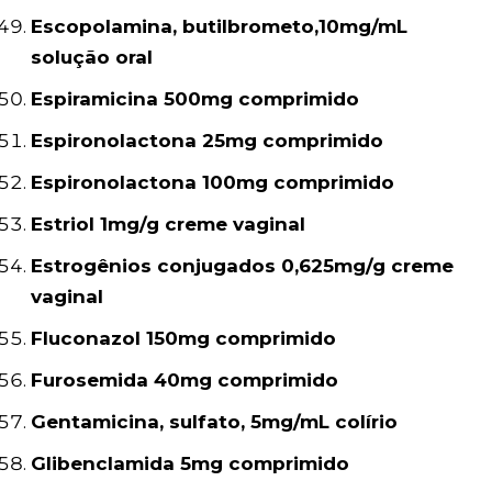
Escopolamina, butilbrometo,10mg/mL
solução oral
Espiramicina 500mg comprimido
Espironolactona 25mg comprimido
Espironolactona 100mg comprimido
Estriol 1mg/g creme vaginal
Estrogênios conjugados 0,625mg/g creme
vaginal
Fluconazol 150mg comprimido
Furosemida 40mg comprimido
Gentamicina, sulfato, 5mg/mL colírio
Glibenclamida 5mg comprimido