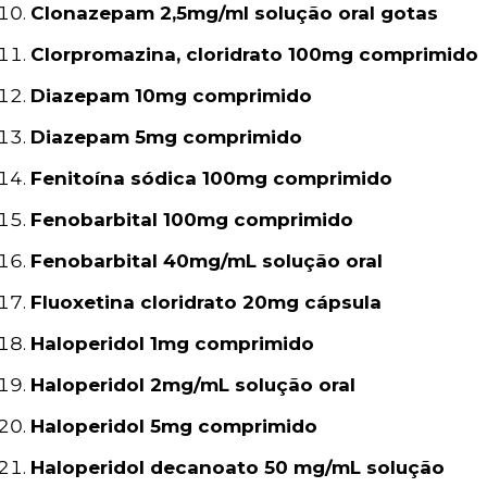
Clonazepam 2,5mg/ml solução oral gotas
Clorpromazina, cloridrato 100mg comprimido
Diazepam 10mg comprimido
Diazepam 5mg comprimido
Fenitoína sódica 100mg comprimido
Fenobarbital 100mg comprimido
Fenobarbital 40mg/mL solução oral
Fluoxetina cloridrato 20mg cápsula
Haloperidol 1mg comprimido
Haloperidol 2mg/mL solução oral
Haloperidol 5mg comprimido
Haloperidol decanoato 50 mg/mL solução