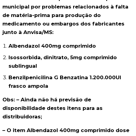
municipal por problemas relacionados à falta
de matéria-prima para produção do
medicamento ou embargos dos fabricantes
junto à Anvisa/MS:
Albendazol 400mg comprimido
Isossorbida, dinitrato, 5mg comprimido
sublingual
Benzilpenicilina G Benzatina 1.200.000UI
frasco ampola
Obs: – Ainda não há previsão de
disponibilidade destes itens para as
distribuidoras;
– O item Albendazol 400mg comprimido dose