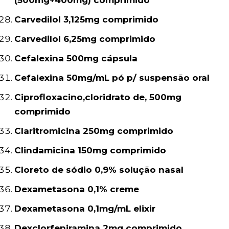
(500mg+400mg) comprimido
Carvedilol 3,125mg comprimido
Carvedilol 6,25mg comprimido
Cefalexina 500mg cápsula
Cefalexina 50mg/mL pó p/ suspensão oral
Ciprofloxacino,cloridrato de, 500mg
comprimido
Claritromicina 250mg comprimido
Clindamicina 150mg comprimido
Cloreto de sódio 0,9% solução nasal
Dexametasona 0,1% creme
Dexametasona 0,1mg/mL elixir
Dexclorfeniramina 2mg comprimido