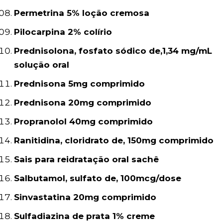
Permetrina 5% loção cremosa
Pilocarpina 2% colírio
Prednisolona, fosfato sódico de,1,34 mg/mL
solução oral
Prednisona 5mg comprimido
Prednisona 20mg comprimido
Propranolol 40mg comprimido
Ranitidina, cloridrato de, 150mg comprimido
Sais para reidratação oral sachê
Salbutamol, sulfato de, 100mcg/dose
Sinvastatina 20mg comprimido
Sulfadiazina de prata 1% creme