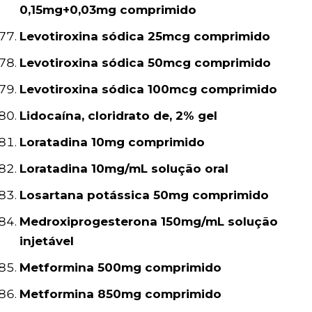
0,15mg+0,03mg comprimido
Levotiroxina sódica 25mcg comprimido
Levotiroxina sódica 50mcg comprimido
Levotiroxina sódica 100mcg comprimido
Lidocaína, cloridrato de, 2% gel
Loratadina 10mg comprimido
Loratadina 10mg/mL solução oral
Losartana potássica 50mg comprimido
Medroxiprogesterona 150mg/mL solução
injetável
Metformina 500mg comprimido
Metformina 850mg comprimido