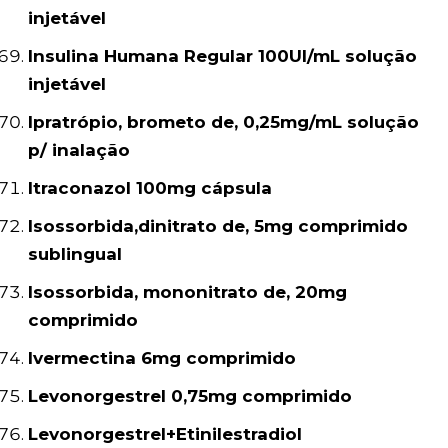
injetável
Insulina Humana Regular 100UI/mL solução
injetável
Ipratrópio, brometo de, 0,25mg/mL solução
p/ inalação
Itraconazol 100mg cápsula
Isossorbida,dinitrato de, 5mg comprimido
sublingual
Isossorbida, mononitrato de, 20mg
comprimido
Ivermectina 6mg comprimido
Levonorgestrel 0,75mg comprimido
Levonorgestrel+Etinilestradiol