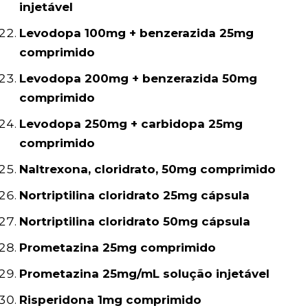
injetável
Levodopa 100mg + benzerazida 25mg
comprimido
Levodopa 200mg + benzerazida 50mg
comprimido
Levodopa 250mg + carbidopa 25mg
comprimido
Naltrexona, cloridrato, 50mg comprimido
Nortriptilina cloridrato 25mg cápsula
Nortriptilina cloridrato 50mg cápsula
Prometazina 25mg comprimido
Prometazina 25mg/mL solução injetável
Risperidona 1mg comprimido