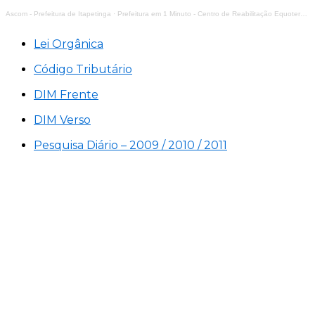
Ascom - Prefeitura de Itapetinga
·
Prefeitura em 1 Minuto - Centro de Reabilitação Equoterapia Manoela
Lei Orgânica
Código Tributário
DIM Frente
DIM Verso
Pesquisa Diário – 2009 / 2010 / 2011