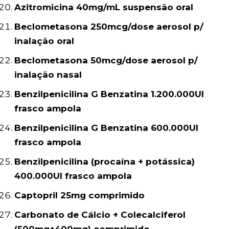
Azitromicina 40mg/mL suspensão oral
Beclometasona 250mcg/dose aerosol p/
inalação oral
Beclometasona 50mcg/dose aerosol p/
inalação nasal
Benzilpenicilina G Benzatina 1.200.000UI
frasco ampola
Benzilpenicilina G Benzatina 600.000UI
frasco ampola
Benzilpenicilina (procaína + potássica)
400.000UI frasco ampola
Captopril 25mg comprimido
Carbonato de Cálcio + Colecalciferol