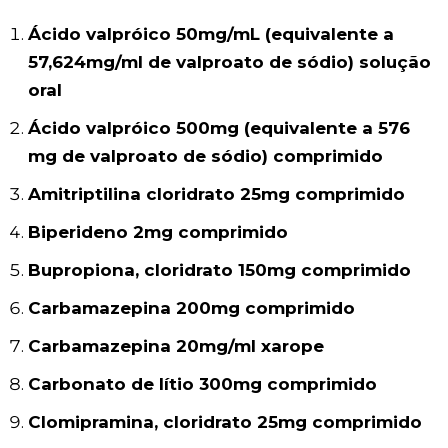
Ácido valpróico 50mg/mL (equivalente a
57,624mg/ml de valproato de sódio) solução
oral
Ácido valpróico 500mg (equivalente a 576
mg de valproato de sódio) comprimido
Amitriptilina cloridrato 25mg comprimido
Biperideno 2mg comprimido
Bupropiona, cloridrato 150mg comprimido
Carbamazepina 200mg comprimido
Carbamazepina 20mg/ml xarope
Carbonato de lítio 300mg comprimido
Clomipramina, cloridrato 25mg comprimido