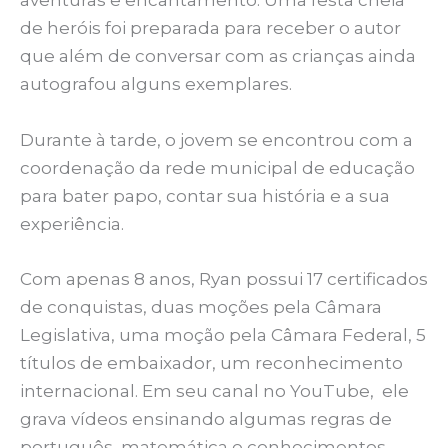
aventuras e encantamento. Uma festa cheia
de heróis foi preparada para receber o autor
que além de conversar com as crianças ainda
autografou alguns exemplares.
Durante à tarde, o jovem se encontrou com a
coordenação da rede municipal de educação
para bater papo, contar sua história e a sua
experiência.
Com apenas 8 anos, Ryan possui 17 certificados
de conquistas, duas moções pela Câmara
Legislativa, uma moção pela Câmara Federal, 5
títulos de embaixador, um reconhecimento
internacional. Em seu canal no YouTube, ele
grava vídeos ensinando algumas regras de
português, matemática e conhecimentos