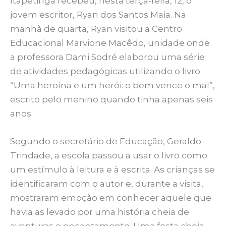
Itapetinga recebeu, nesta terça-feira, 12, o
jovem escritor, Ryan dos Santos Maia. Na
manhã de quarta, Ryan visitou a Centro
Educacional Marvione Macêdo, unidade onde
a professora Dami Sodré elaborou uma série
de atividades pedagógicas utilizando o livro
“Uma heroína e um herói: o bem vence o mal”,
escrito pelo menino quando tinha apenas seis
anos.
Segundo o secretário de Educação, Geraldo
Trindade, a escola passou a usar o livro como
um estímulo à leitura e à escrita. As crianças se
identificaram com o autor e, durante a visita,
mostraram emoção em conhecer aquele que
havia as levado por uma história cheia de