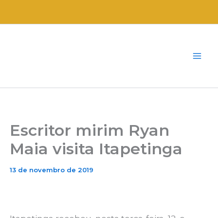
Ir
para
o
conteúdo
Escritor mirim Ryan
Maia visita Itapetinga
13 de novembro de 2019