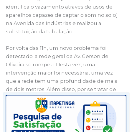
identifica o vazamento através de usos de
aparelhos capazes de captar o som no solo)
na Avenida das Indústrias e realizou a
substituição da tubulação.
Por volta das 11h, um novo problema foi
detectado: a rede geral da Av. Gerson de
Oliveira se rompeu. Desta vez, uma
intervenção maior foi necessária, uma vez
que a rede tem uma profundidade de mais
de dois metros. Além disso, por se tratar de
uma via movimentada, foi preciso ser
programado um processo de sinalização e
desvio dos veículos enquanto o problema
era solucionado.