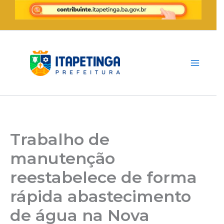
Ir
para
o
conteúdo
Trabalho de
manutenção
reestabelece de forma
rápida abastecimento
de água na Nova