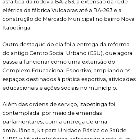
asfáltica da rodovia BA-263, a extensão da rede
elétrica da fábrica Vulcabras até a BA-263 e a
construção do Mercado Municipal no bairro Nova
Itapetinga.
Outro destaque do dia foi a entrega da reforma
do antigo Centro Social Urbano (CSU), que agora
passa a funcionar como uma extensão do
Complexo Educacional Esportivo, ampliando os
espaços destinados à prática esportiva, atividades
educacionais e ações sociais no município.
Além das ordens de serviço, Itapetinga foi
contemplada, por meio de emendas
parlamentares, com a entrega de uma
ambulância, kit para Unidade Básica de Saúde