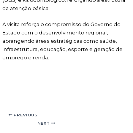
(UBS) e kit odontológico, reforçando a estrutura
da atenção básica.
A visita reforça o compromisso do Governo do
Estado com o desenvolvimento regional,
abrangendo áreas estratégicas como saúde,
infraestrutura, educação, esporte e geração de
emprego e renda.
PREVIOUS
NEXT