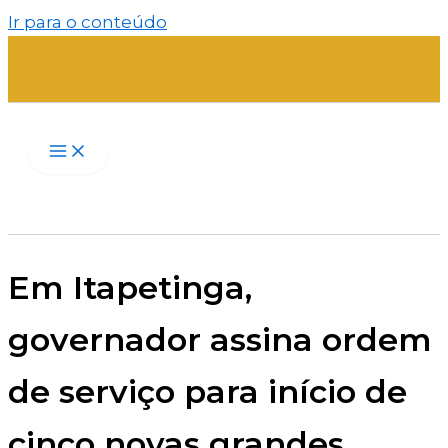
Ir para o conteúdo
Em Itapetinga,
governador assina ordem
de serviço para início de
cinco novas grandes