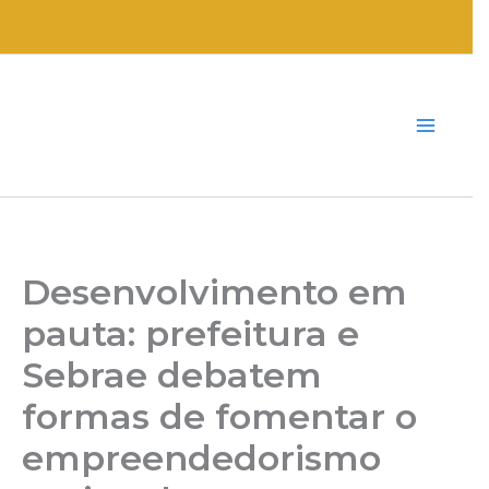
Ir
para
o
conteúdo
Desenvolvimento em
pauta: prefeitura e
Sebrae debatem
formas de fomentar o
empreendedorismo