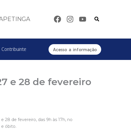
Pesquisar
TAPETINGA
 Contribuinte
Acesso a informação
7 e 28 de fevereiro
 28 de fevereiro, das 9h às 17h, no
e óbito.