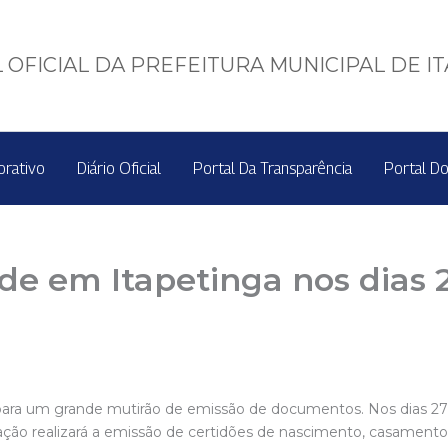
 OFICIAL DA PREFEITURA MUNICIPAL DE I
orativo
Diário Oficial
Portal Da Transparência
Portal Do
de em Itapetinga nos dias 2
ara um grande mutirão de emissão de documentos. Nos dias 27 e
 ação realizará a emissão de certidões de nascimento, casamento 