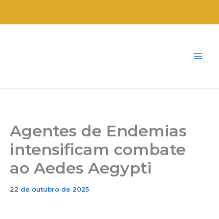
Ir
para
o
conteúdo
Agentes de Endemias
intensificam combate
ao Aedes Aegypti
22 de outubro de 2025