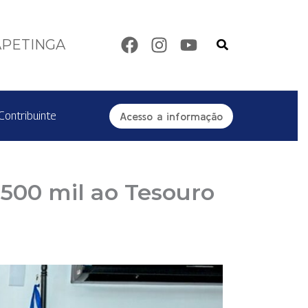
Pesquisar
APETINGA
Contribuinte
Acesso a informação
500 mil ao Tesouro