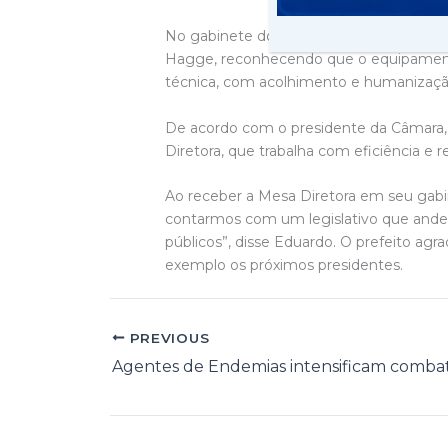
No gabinete do prefeito, a Mesa Diretora
Hagge, reconhecendo que o equipamento
técnica, com acolhimento e humanizaçã
De acordo com o presidente da Câmara, L
Diretora, que trabalha com eficiência e r
Ao receber a Mesa Diretora em seu gabin
contarmos com um legislativo que ande
públicos”, disse Eduardo. O prefeito agr
exemplo os próximos presidentes.
PREVIOUS