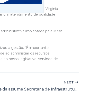
 investimentos no Hospital Virgínia
er um atendimento de qualidade
 administrativa implantada pela Mesa
izou a gestão. “É importante
e ao administrar os recursos
a do nosso legislativo, servindo de
NEXT
Luciano Almeida assume Secretaria de Infraestrutura