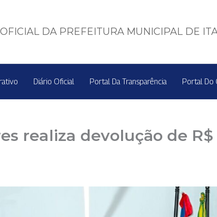
OFICIAL DA PREFEITURA MUNICIPAL DE IT
rativo
Diário Oficial
Portal Da Transparência
Portal Do 
s realiza devolução de R$ 