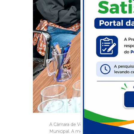
A Câmara de Vereadores de Itapetinga ofi
Municipal. A medida demonstra o resultad