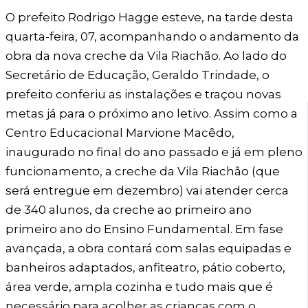
O prefeito Rodrigo Hagge esteve, na tarde desta
quarta-feira, 07, acompanhando o andamento da
obra da nova creche da Vila Riachão. Ao lado do
Secretário de Educação, Geraldo Trindade, o
prefeito conferiu as instalações e traçou novas
metas já para o próximo ano letivo. Assim como a
Centro Educacional Marvione Macêdo,
inaugurado no final do ano passado e já em pleno
funcionamento, a creche da Vila Riachão (que
será entregue em dezembro) vai atender cerca
de 340 alunos, da creche ao primeiro ano
primeiro ano do Ensino Fundamental. Em fase
avançada, a obra contará com salas equipadas e
banheiros adaptados, anfiteatro, pátio coberto,
área verde, ampla cozinha e tudo mais que é
necessário para acolher as crianças com o