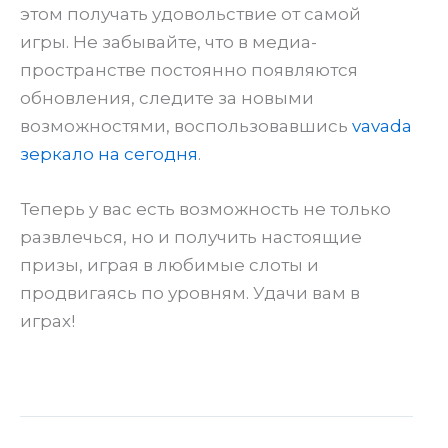
этом получать удовольствие от самой
игры. Не забывайте, что в медиа-
пространстве постоянно появляются
обновления, следите за новыми
возможностями, воспользовавшись
vavada
зеркало на сегодня
.
Теперь у вас есть возможность не только
развлечься, но и получить настоящие
призы, играя в любимые слоты и
продвигаясь по уровням. Удачи вам в
играх!