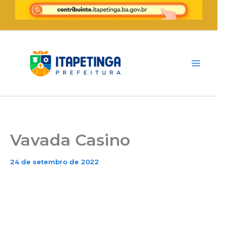
Ir
para
o
conteúdo
Vavada Casino
24 de setembro de 2022