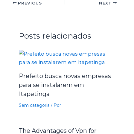
PREVIOUS
NEXT
Posts relacionados
Prefeito busca novas empresas
para se instalarem em
Itapetinga
Sem categoria
/ Por
The Advantages of Vpn for