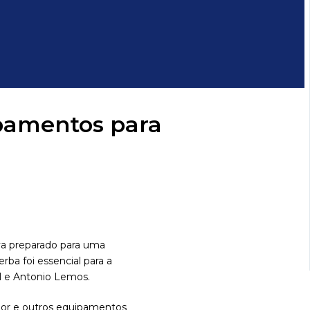
ipamentos para
va preparado para uma
ba foi essencial para a
al e Antonio Lemos.
ador e outros equipamentos