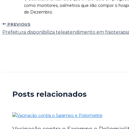
como monitores, oxímetros que irão compor o hospi
de Dezembro.
PREVIOUS
Prefeitura disponibiliza teleatendimento em fisioterapi
Posts relacionados
Vacinação contra o Sarampo e Poliomieli