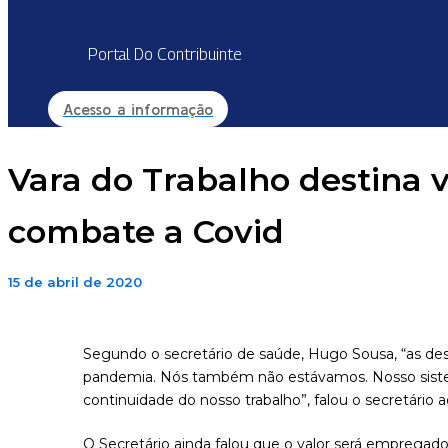
Portal Do Contribuinte
Acesso a informação
Vara do Trabalho destina
combate a Covid
15 de abril de 2020
Segundo o secretário de saúde, Hugo Sousa, “as d
pandemia. Nós também não estávamos. Nosso sistema 
continuidade do nosso trabalho”, falou o secretário
O Secretário ainda falou que o valor será empregad