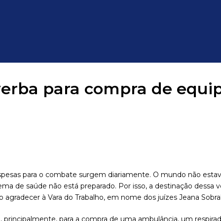
 verba para compra de equ
espesas para o combate surgem diariamente. O mundo não esta
de saúde não está preparado. Por isso, a destinação dessa ver
 ao agradecer à Vara do Trabalho, em nome dos juízes Jeana Sobr
o, principalmente, para a compra de uma ambulância, um respir