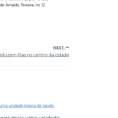
 Arnaldo Teixeira, no 12
NEXT
eduzem filas no centro da cidade
trega mais uma unidade