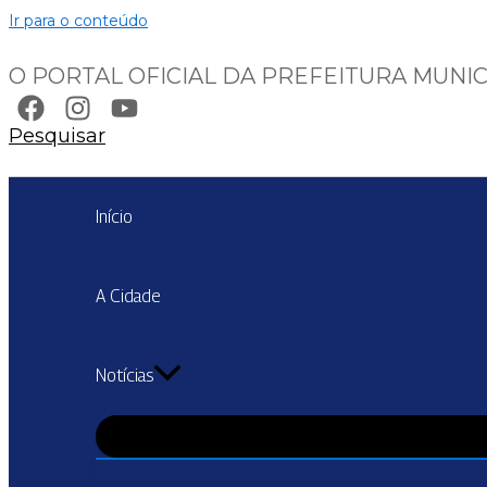
Ir para o conteúdo
O PORTAL OFICIAL DA PREFEITURA MUNIC
Pesquisar
Início
A Cidade
Notícias