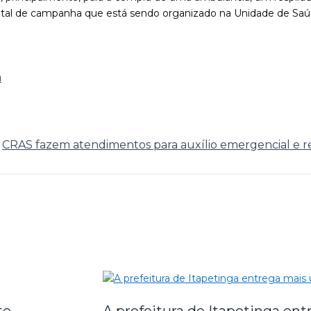
tal de campanha que está sendo organizado na Unidade de Saúde
a
CRAS fazem atendimentos para auxílio emergencial e r
te
A prefeitura de Itapetinga en