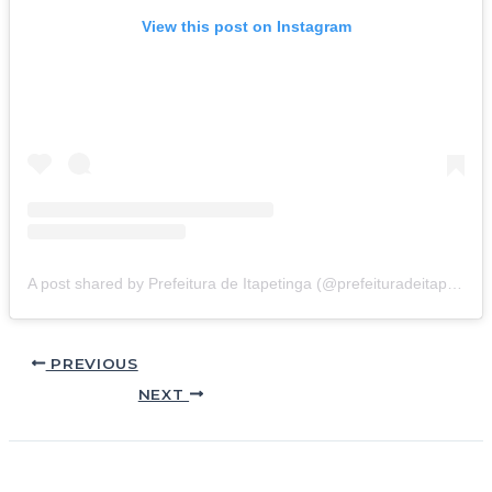
View this post on Instagram
A post shared by Prefeitura de Itapetinga (@prefeituradeitapetinga)
PREVIOUS
NEXT