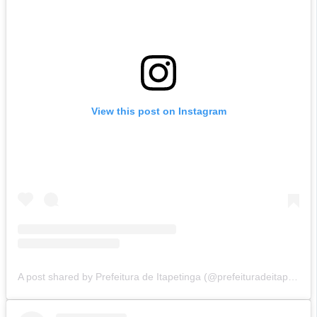
View this post on Instagram
A post shared by Prefeitura de Itapetinga (@prefeituradeitapetinga)