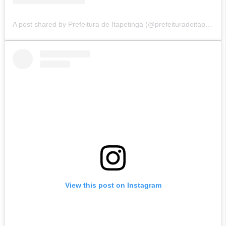
A post shared by Prefeitura de Itapetinga (@prefeituradeitapetinga)
View this post on Instagram