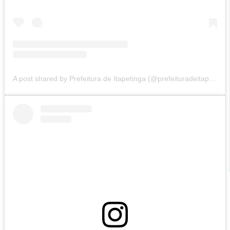
A post shared by Prefeitura de Itapetinga (@prefeituradeitapetinga)