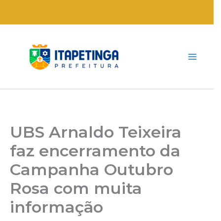
Ir
para
o
conteúdo
UBS Arnaldo Teixeira
faz encerramento da
Campanha Outubro
Rosa com muita
informação