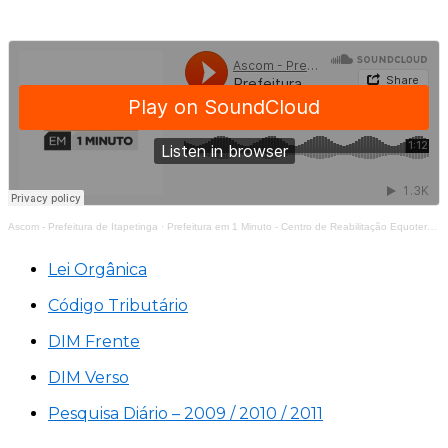
Ascom - Prefeitura de Itapetinga
·
Prefeitura em 1 Minuto - Centro de Reabilitação Equoterapia Manoela
Lei Orgânica
Código Tributário
DIM Frente
DIM Verso
Pesquisa Diário – 2009 / 2010 / 2011