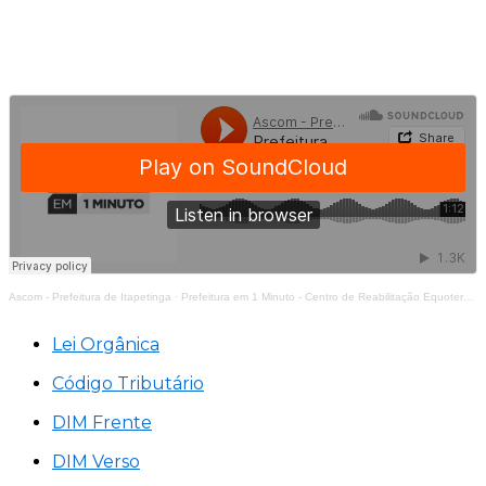
Ascom - Prefeitura de Itapetinga
·
Prefeitura em 1 Minuto - Centro de Reabilitação Equoterapia Manoela
Lei Orgânica
Código Tributário
DIM Frente
DIM Verso