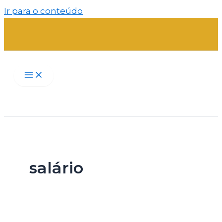
Ir para o conteúdo
salário