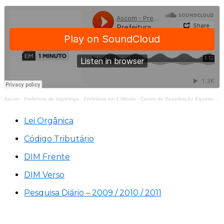
Ascom - Prefeitura de Itapetinga
·
Prefeitura em 1 Minuto - Centro de Reabilitação Equoterapia Manoela
Lei Orgânica
Código Tributário
DIM Frente
DIM Verso
Pesquisa Diário – 2009 / 2010 / 2011