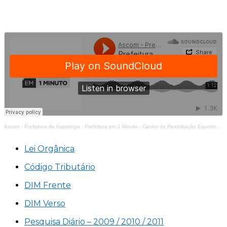
Ascom - Prefeitura de Itapetinga
·
Prefeitura em 1 Minuto - Centro de Reabilitação Equoterapia Manoela
Lei Orgânica
Código Tributário
DIM Frente
DIM Verso
Pesquisa Diário – 2009 / 2010 / 2011