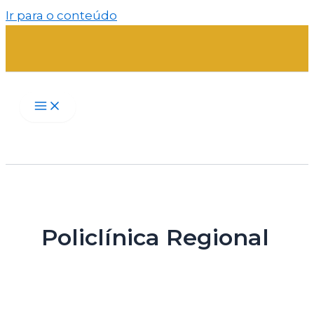
Ir para o conteúdo
Policlínica Regional