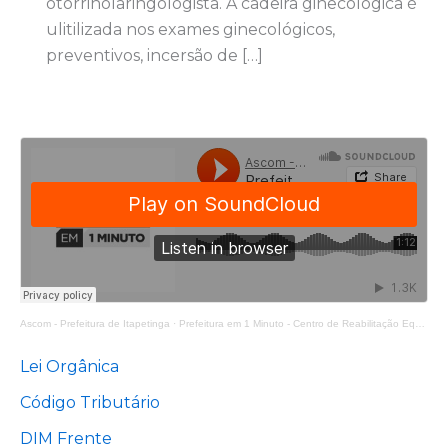
otorrinolaringologista. A cadeira ginecológica é
ulitilizada nos exames ginecológicos,
preventivos, incersão de […]
Ascom - Prefeitura de Itapetinga
·
Prefeitura em 1 Minuto - Centro de Reabilitação Equoterapia Manoela
Lei Orgânica
Código Tributário
DIM Frente