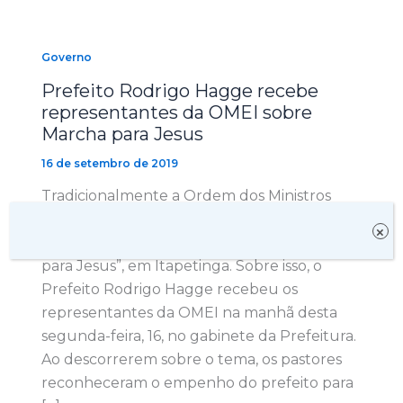
Governo
Prefeito Rodrigo Hagge recebe
representantes da OMEI sobre
Marcha para Jesus
16 de setembro de 2019
Tradicionalmente a Ordem dos Ministros
Evangélicos de Itapetinga (OMEI) prepara a
×
realização de mais uma edição da “Marcha
para Jesus”, em Itapetinga. Sobre isso, o
Prefeito Rodrigo Hagge recebeu os
representantes da OMEI na manhã desta
segunda-feira, 16, no gabinete da Prefeitura.
Ao descorrerem sobre o tema, os pastores
reconheceram o empenho do prefeito para