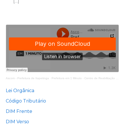
[…]
Ascom - Prefeitura de Itapetinga
·
Prefeitura em 1 Minuto - Centro de Reabilitação Equoterapia Manoela
Lei Orgânica
Código Tributário
DIM Frente
DIM Verso