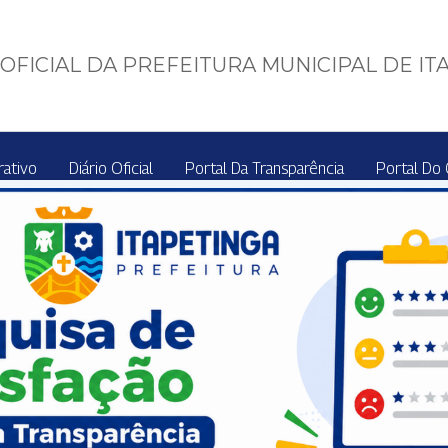
OFICIAL DA PREFEITURA MUNICIPAL DE IT
rativo
Diário Oficial
Portal Da Transparência
Portal Do 