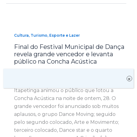
Cultura, Turismo, Esporte e Lazer
Final do Festival Municipal de Dança
revela grande vencedor e levanta
público na Concha Acústica
29 de abril de 2019
×
A final do Festival Municipal de Dança de
Itapetinga animou o público que lotou a
Concha Acústica na noite de ontem, 28. O
grande vencedor foi anunciado sob muitos
aplausos, o grupo Dance Moving; seguido
pelo segundo colocado, Arte e Movimento;
terceiro colocado, Dance star e o quarto