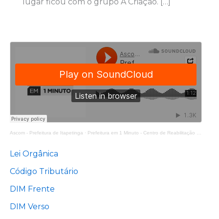
lugar ficou com o grupo A Criação. […]
Ascom - Prefeitura de Itapetinga
·
Prefeitura em 1 Minuto - Centro de Reabilitação Equoterapia Manoela
Lei Orgânica
Código Tributário
DIM Frente
DIM Verso