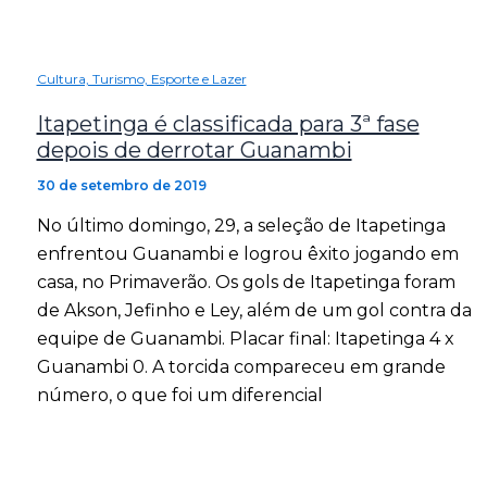
Cultura, Turismo, Esporte e Lazer
Itapetinga é classificada para 3ª fase
depois de derrotar Guanambi
30 de setembro de 2019
No último domingo, 29, a seleção de Itapetinga
enfrentou Guanambi e logrou êxito jogando em
casa, no Primaverão. Os gols de Itapetinga foram
de Akson, Jefinho e Ley, além de um gol contra da
equipe de Guanambi. Placar final: Itapetinga 4 x
Guanambi 0. A torcida compareceu em grande
número, o que foi um diferencial