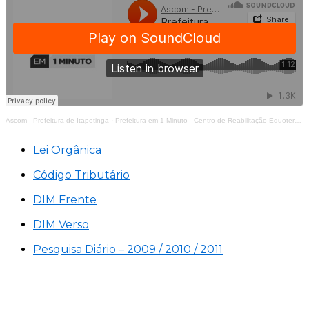
Ascom - Prefeitura de Itapetinga
·
Prefeitura em 1 Minuto - Centro de Reabilitação Equoterapia Manoela
Lei Orgânica
Código Tributário
DIM Frente
DIM Verso
Pesquisa Diário – 2009 / 2010 / 2011