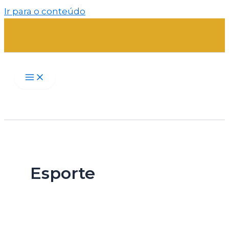
Ir para o conteúdo
Esporte