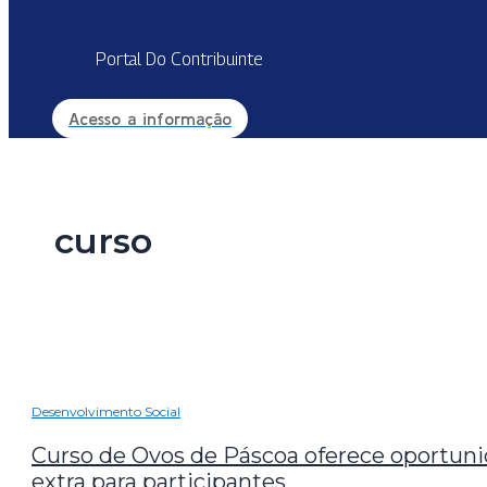
Portal Do Contribuinte
Acesso a informação
curso
Desenvolvimento Social
Curso de Ovos de Páscoa oferece oportun
extra para participantes