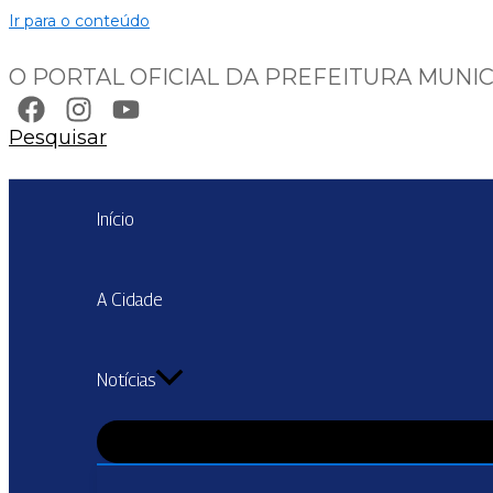
Ir para o conteúdo
O PORTAL OFICIAL DA PREFEITURA MUNIC
Pesquisar
Início
A Cidade
Notícias