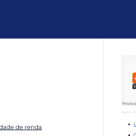
Ascom - Pr
idade de renda