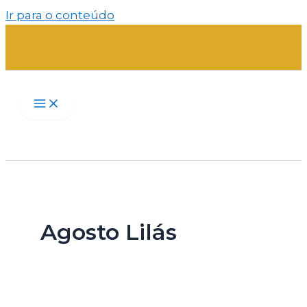
Ir para o conteúdo
Agosto Lilás