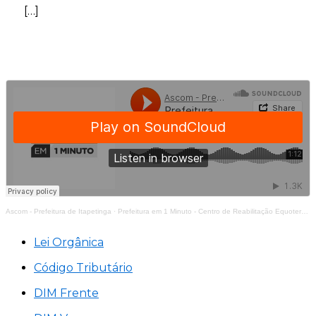
[…]
Ascom - Prefeitura de Itapetinga
·
Prefeitura em 1 Minuto - Centro de Reabilitação Equoterapia Manoela
Lei Orgânica
Código Tributário
DIM Frente