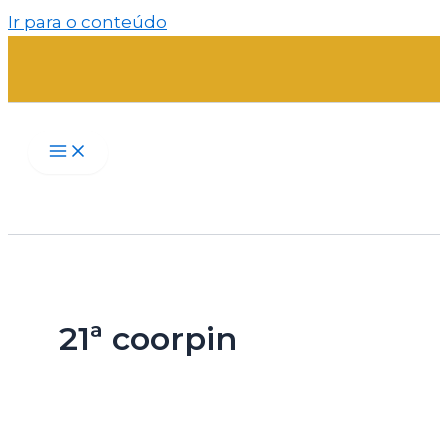
Ir para o conteúdo
21ª coorpin