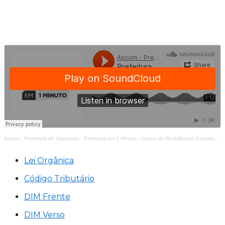
Ascom - Prefeitura de Itapetinga
·
Prefeitura em 1 Minuto - Centro de Reabilitação Equoterapia Manoela
Lei Orgânica
Código Tributário
DIM Frente
DIM Verso