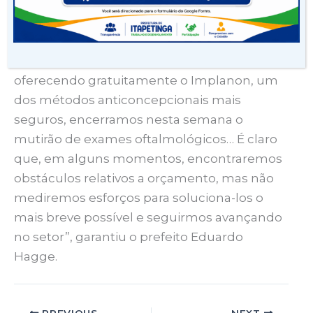
“A gente tem investido em saúde pública.
Trouxemos novas especialidades, como o
tratamento de escleroterapia, estamos
oferecendo gratuitamente o Implanon, um
dos métodos anticoncepcionais mais
seguros, encerramos nesta semana o
mutirão de exames oftalmológicos… É claro
que, em alguns momentos, encontraremos
obstáculos relativos a orçamento, mas não
mediremos esforços para soluciona-los o
mais breve possível e seguirmos avançando
no setor”, garantiu o prefeito Eduardo
Hagge.
PREVIOUS
NEXT