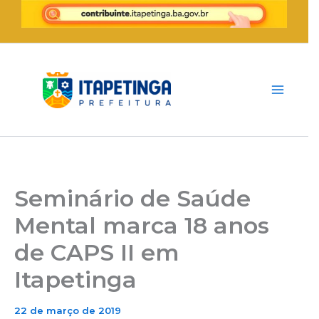
Ir
para
o
conteúdo
Seminário de Saúde
Mental marca 18 anos
de CAPS II em
Itapetinga
22 de março de 2019