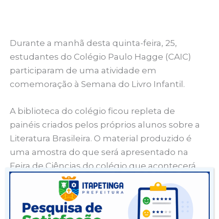
Durante a manhã desta quinta-feira, 25,
estudantes do Colégio Paulo Hagge (CAIC)
participaram de uma atividade em
comemoração à Semana do Livro Infantil.
A biblioteca do colégio ficou repleta de
painéis criados pelos próprios alunos sobre a
Literatura Brasileira. O material produzido é
uma amostra do que será apresentado na
Feira de Ciências do colégio que acontecerá
em agosto na quadra da própria escola, com
tema “A Leitura na Construção do Saber”