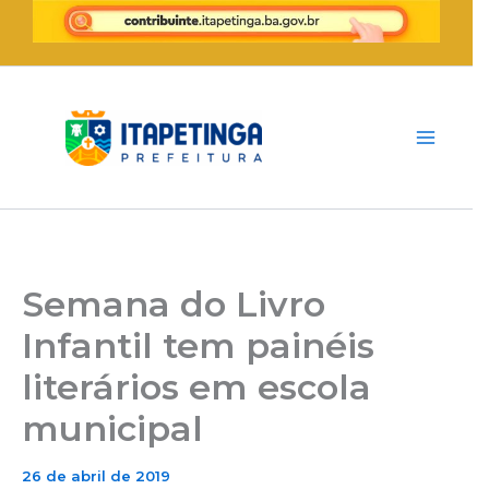
Ir
para
o
conteúdo
Semana do Livro
Infantil tem painéis
literários em escola
municipal
26 de abril de 2019