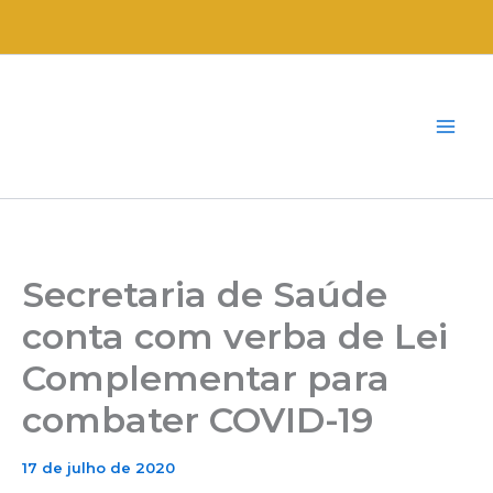
Ir
para
o
conteúdo
Secretaria de Saúde
conta com verba de Lei
Complementar para
combater COVID-19
17 de julho de 2020