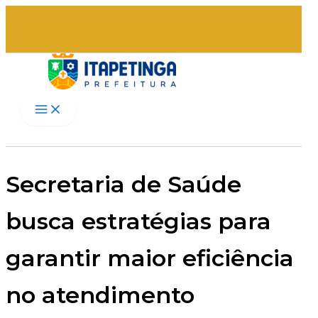
Ir
para
o
conteúdo
Secretaria de Saúde
busca estratégias para
garantir maior eficiência
no atendimento